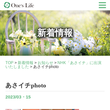
Skip
to
content
新着情報
TOP
>
新着情報
>
お知らせ
>
NHK「あさイチ」に出演
いたしました
>
あさイチphoto
あさイチphoto
2023/03・15