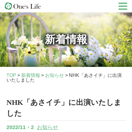
Skip
to
content
新着情報
TOP
>
新着情報
>
お知らせ
>
NHK「あさイチ」に出演
いたしました
NHK「あさイチ」に出演いたしま
した
2022/11・2
お知らせ