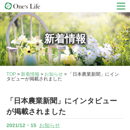
Skip
to
content
新着情報
TOP
>
新着情報
>
お知らせ
>
「日本農業新聞」にイン
タビューが掲載されました
「日本農業新聞」にインタビュー
が掲載されました
2021/12・15
お知らせ